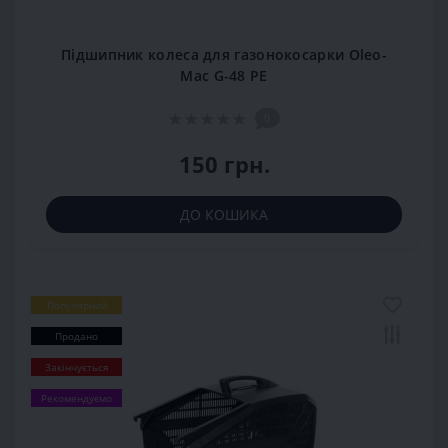
Підшипник колеса для газонокосарки Oleo-
Mac G-48 PE
0
150 грн.
ДО КОШИКА
Популярний
Продано
Закінчується
Рекомендуємо