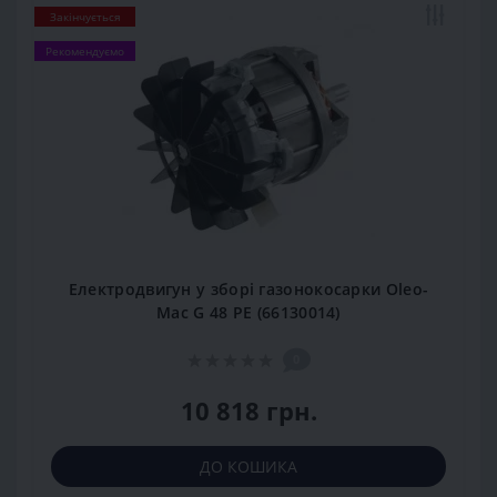
Закінчується
Рекомендуємо
Електродвигун у зборі газонокосарки Oleo-
Mac G 48 РЕ (66130014)
0
10 818 грн.
ДО КОШИКА