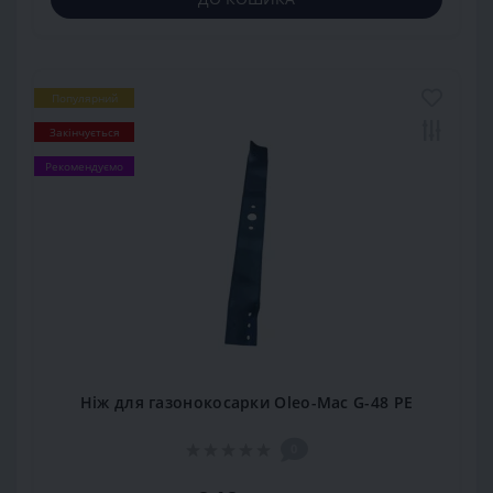
Популярний
Закінчується
Рекомендуємо
Ніж для газонокосарки Oleo-Mac G-48 PE
0