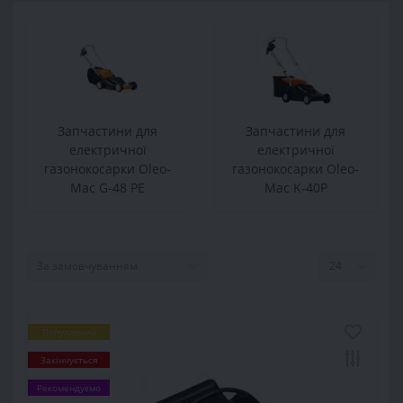
Запчастини для
Запчастини для
електричної
електричної
газонокосарки Oleo-
газонокосарки Oleo-
Mac G-48 РЕ
Mac K-40P
Популярний
Закінчується
Рекомендуємо