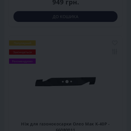
949 грн.
ДО КОШИКА
Популярний
Закінчується
Рекомендуємо
Ніж для газонокосарки Олео Мак K-40P -
66080011