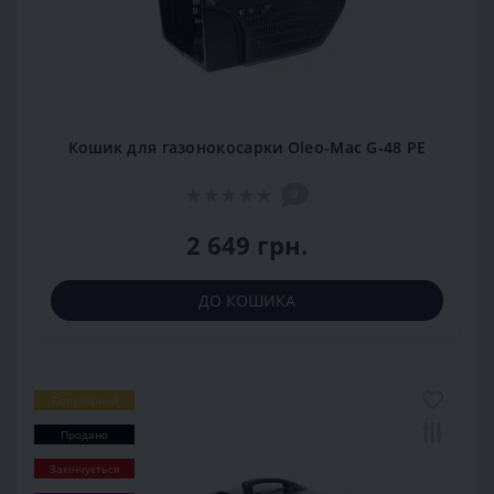
Кошик для газонокосарки Oleo-Mac G-48 PE
0
2 649 грн.
ДО КОШИКА
Популярний
Продано
Закінчується