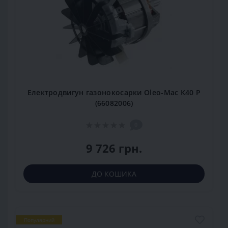
Електродвигун газонокосарки Oleo-Mac К40 Р
(66082006)
0
9 726 грн.
ДО КОШИКА
Популярний