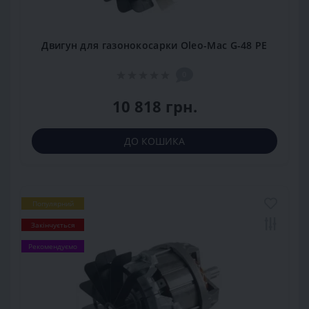
Двигун для газонокосарки Oleo-Mac G-48 PE
0
10 818 грн.
ДО КОШИКА
Популярний
Закінчується
Рекомендуємо