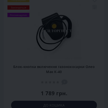
Закінчується
Рекомендуємо
Блок-кнопка включення газонокосарки Олео
Мак К-40
0
1 789 грн.
ДО КОШИКА