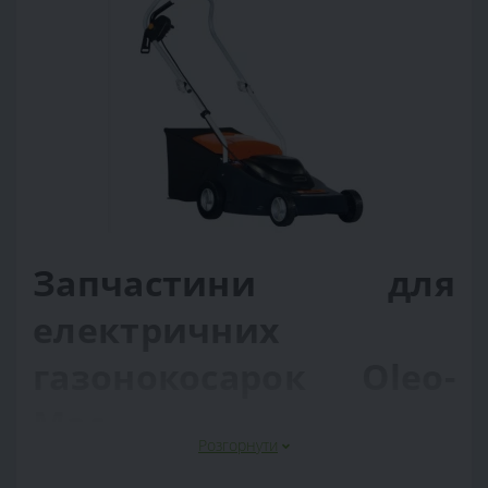
Запчастини для
електричних
газонокосарок Oleo-
Mac
Розгорнути
Запчастини для електричних газонокосарок Oleo-Mac
використовуються для ремонту, профілактики та