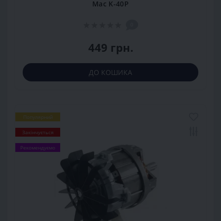
Mac K-40P
0
449 грн.
ДО КОШИКА
Популярний
Закінчується
Рекомендуємо