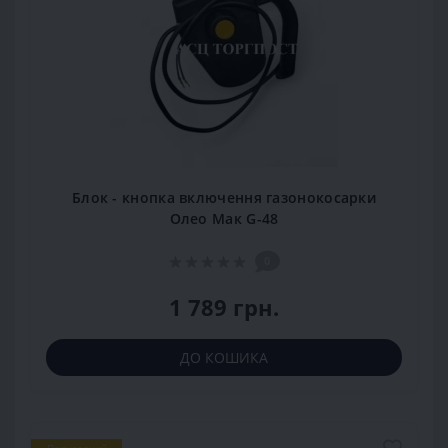
Блок - кнопка включення газонокосарки
Олео Мак G-48
0
1 789 грн.
ДО КОШИКА
Популярний