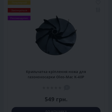
Популярний
Закінчується
Рекомендуємо
Крильчатка кріплення ножа для
газонокосарки Oleo-Mac K-40P
0
549 грн.
ДО КОШИКА