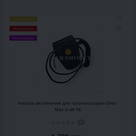
Популярний
Закінчується
Рекомендуємо
Кнопка включення для газонокосарки Oleo-
Mac G-48 PE
0