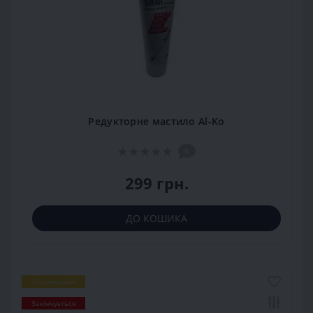
Редукторне мастило Al-Ko
0
299 грн.
ДО КОШИКА
Популярний
Закінчується