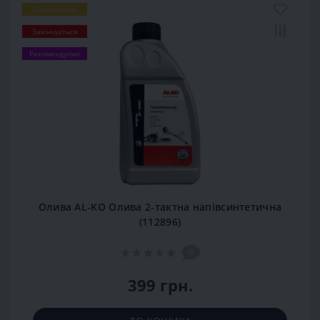
Популярний
Закінчується
Рекомендуємо
Олива AL-KO Олива 2-тактна напівсинтетична
(112896)
0
399 грн.