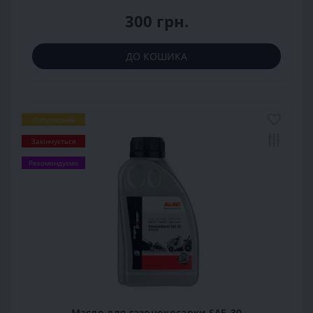
300 грн.
ДО КОШИКА
Популярний
Закінчується
Рекомендуємо
Масло для газонокосарки SAE-30