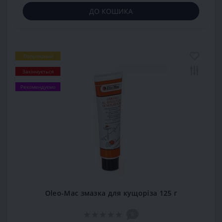
ДО КОШИКА
Популярний
Закінчується
Рекомендуємо
Oleo-Mac змазка для кущоріза 125 г
0