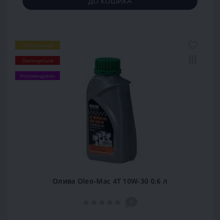
ДО КОШИКА
Популярний
Закінчується
Рекомендуємо
Олива Oleo-Mac 4Т 10W-30 0.6 л
0