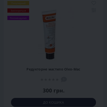
Популярний
Закінчується
Рекомендуємо
Редукторне мастило Oleo-Mac
0
300 грн.
ДО КОШИКА