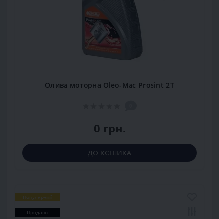
Олива моторна Oleo-Mac Prosint 2T
0
0 грн.
ДО КОШИКА
Популярний
Продано