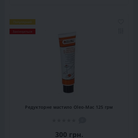
Популярний
Закінчується
Редукторне мастило Oleo-Mac 125 грм
0
300 грн.