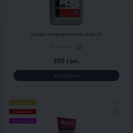
Олива напівсинтетична Al-Ko 2T
0
399 грн.
ДО КОШИКА
Популярний
Закінчується
Рекомендуємо