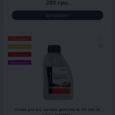
280 грн.
ДО КОШИКА
Хіт продаж
Популярний
Закінчується
Рекомендуємо
Олива для 4-х тактних двигунів AL-KO SAE 30
0,6 л (112888)