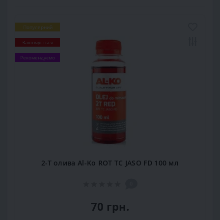
Популярний
Закінчується
Рекомендуємо
2-Т олива Al-Ko ROT TC JASO FD 100 мл
0
70 грн.