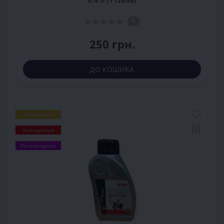
0
250 грн.
ДО КОШИКА
Популярний
Закінчується
Рекомендуємо