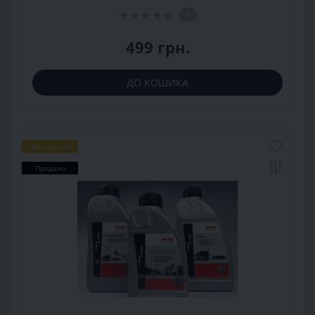
0
499 грн.
ДО КОШИКА
Популярний
Продано