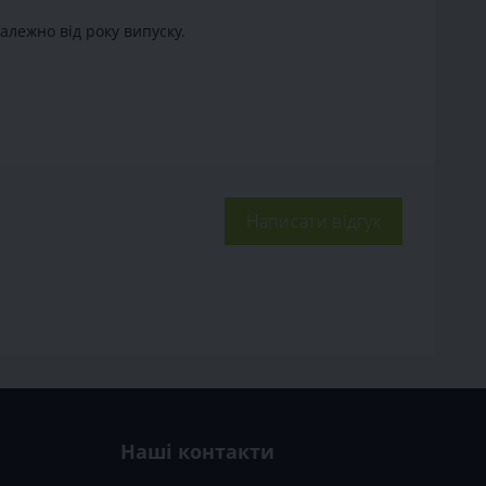
алежно від року випуску.
Написати відгук
Наші контакти