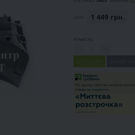
Код товара:
25023
Виробник:
AL
1 449 грн.
Ціна:
Кількість:
-
+
ДО КОШИКА
ШВИДКЕ ЗА