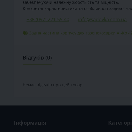
забезпечуючи належну жорсткість та міцність.
Конкретні характеристики та особливості задньої час
+38 (097) 221-55-40
info@sadovka.com.ua
Задня частина корпусу для газонокосарки Al-Ko 42
Відгуків (0)
Немає відгуків про цей товар.
Інформація
Категорі