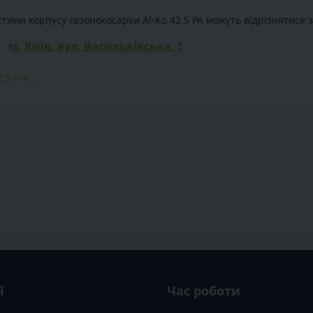
тини корпусу газонокосарки Al-Ko 42.5 PA можуть відрізнятися з
м. Київ, вул. Васильківська, 1
.5 P-A
,
,
ї
Час роботи