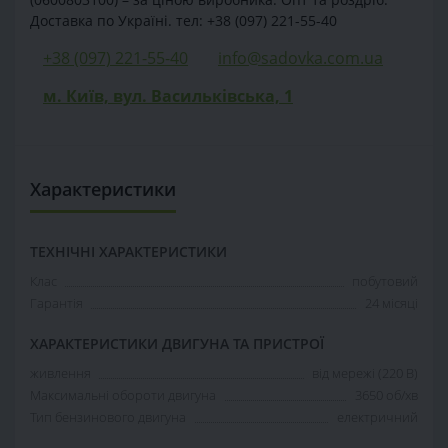
Доставка по Україні. тел: +38 (097) 221-55-40
+38 (097) 221-55-40
info@sadovka.com.ua
м. Київ, вул. Васильківська, 1
Характеристики
ТЕХНІЧНІ ХАРАКТЕРИСТИКИ
Клас
побутовий
Гарантія
24 місяці
ХАРАКТЕРИСТИКИ ДВИГУНА ТА ПРИСТРОЇ
живлення
від мережі (220 В)
Максимальні обороти двигуна
3650 об/хв
Тип бензинового двигуна
електричний