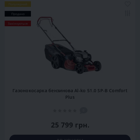
Популярний
Продано
Закінчується
Газонокосарка бензинова Al-ko 51.0 SP-В Comfort
Plus
0
25 799 грн.