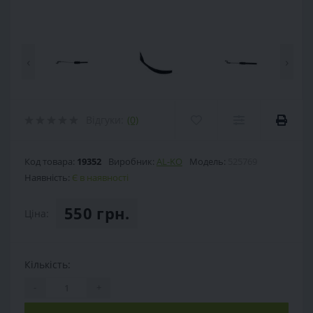
‹
›
Відгуки:
(0)
Код товара:
19352
Виробник:
AL-KO
Модель:
525769
Наявність:
Є в наявності
550 грн.
Ціна:
Кількість:
-
+