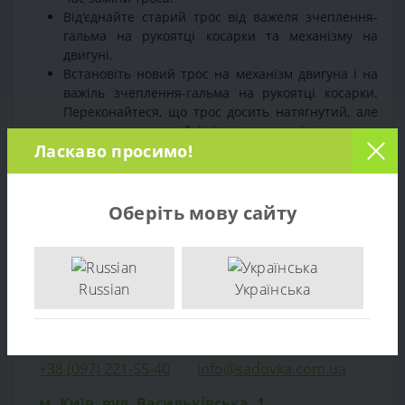
Від'єднайте старий трос від важеля зчеплення-
гальма на рукоятці косарки та механізму на
двигуні.
Встановіть новий трос на механізм двигуна і на
важіль зчеплення-гальма на рукоятці косарки.
Переконайтеся, що трос досить натягнутий, але
не перенапружений, і він рухається вільно.
Ласкаво просимо!
Перевірте роботу троса, натискаючи на важіль
зчеплення-гальма і переконайтеся, що двигун
запускається і зупиняється правильно, а також
колеса косарки повертаються при необхідності.
Оберіть мову сайту
Якщо все працює правильно, закріпіть новий
трос на косарці, використовуючи елементи
кріплення.
Russian
Українська
Якщо ви не впевнені у своїй здатності виконати це
завдання, краще звернутися за допомогою до
професійного центру сервісу Торгпост.
+38 (097) 221-55-40
info@sadovka.com.ua
м. Київ, вул. Васильківська, 1