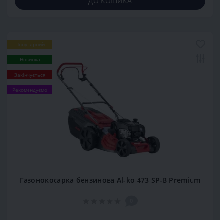
ДО КОШИКА
Популярний
Новинка
Закінчується
Рекомендуємо
Газонокосарка бензинова Al-ko 473 SP-B Premium
0