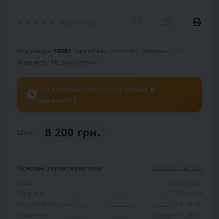
Відгуки:
(0)
Код товара:
19281
Виробник:
HYUNDAI
Модель:
S 500
Наявність:
Під замовлення
Під замовлення (зараз немає в
наявності)
8 200 грн.
Ціна:
Основні характеристики
Всі характеристики
Клас:
побутовий
Гарантія:
12 місяців
Виробник двигуна:
HYUNDAI
живлення:
від мережі (220 В)