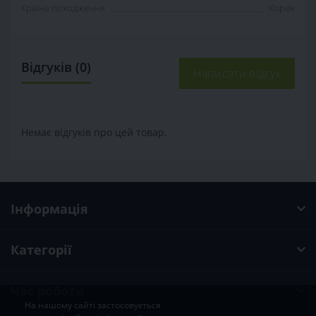
Країна походження
Корея
Відгуків (0)
Написати відгук
Немає відгуків про цей товар.
Інформація
Категорії
Час роботи
На нашому сайті застосовується