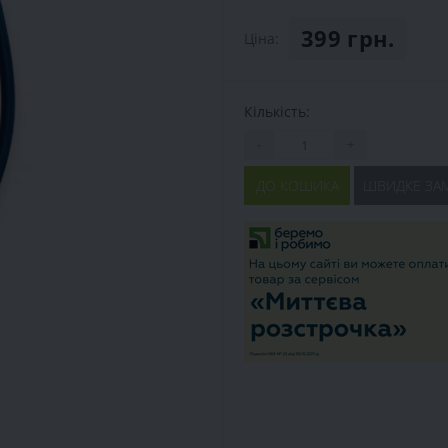
399 грн.
Ціна:
Кількість:
-
+
ДО КОШИКА
ШВИДКЕ ЗА