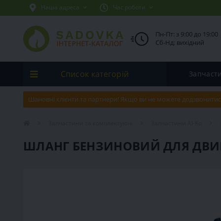
Наша адреса
Час роботи
Пн-Пт: з 9:00 до 19:00
Сб-Нд: вихідний
Список категорій
Запчаст
Шановні клієнти та партнери! Якщо ви не можете додзвонитис
Запчастини та комплектуючі
Запчастини Al-Ko
ШЛАНГ БЕНЗИНОВИЙ ДЛЯ ДВИГУ