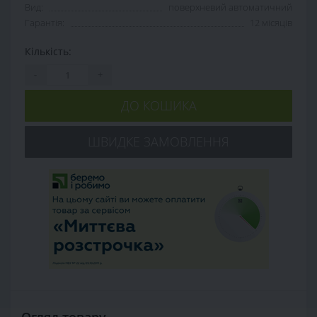
Вид:
поверхневий автоматичний
Гарантія:
12 місяців
Кількість:
-
+
ДО КОШИКА
ШВИДКЕ ЗАМОВЛЕННЯ
Огляд товару