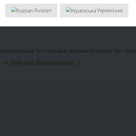
Russian
Українська
ою виробника. Опт та роздріб. Доставка по Україні. тел: +38 (0
м. Київ, вул. Васильківська, 1