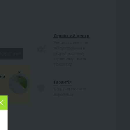
Сервісний центр
Ремонт та технічне
обслуговування в
сертифікованому
МОВЛЕННЯ
сервісному центрі
TORGPOST
Гарантія
Офіційна гарантія
виробника