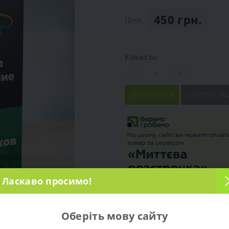
450 грн.
Ціна:
Кількість:
-
+
ДО КОШИКА
ШВИДКЕ ЗА
Ласкаво просимо!
Оберіть мову сайту