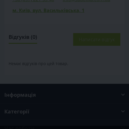
м. Київ, вул. Васильківська, 1
Відгуків (0)
Написати відгук
Немає відгуків про цей товар.
Інформація
Категорії
Час роботи