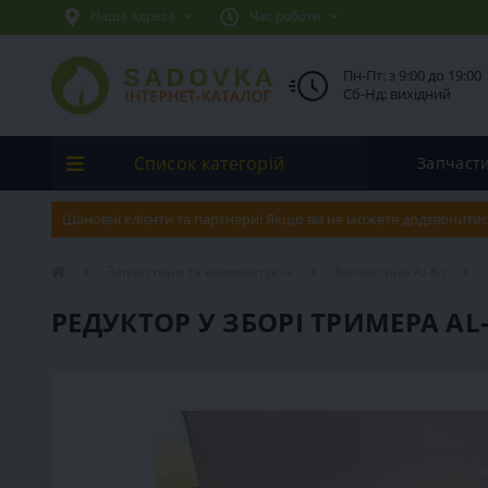
Наша адреса
Час роботи
Пн-Пт: з 9:00 до 19:00
Сб-Нд: вихідний
Список категорій
Запчаст
Шановні клієнти та партнери! Якщо ви не можете додзвонитис
Запчастини та комплектуючі
Запчастини Al-Ko
РЕДУКТОР У ЗБОРІ ТРИМЕРА AL-K