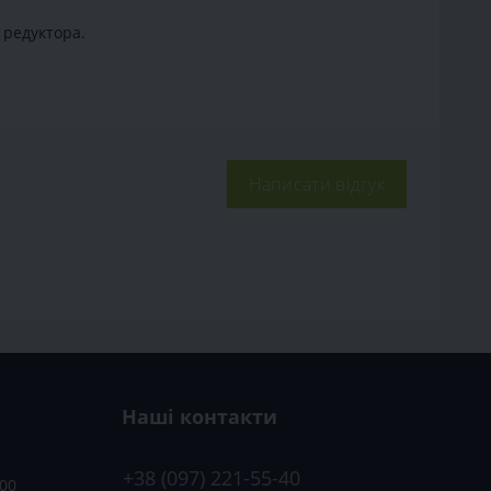
 редуктора.
Написати відгук
Наші контакти
+38 (097) 221-55-40
:00