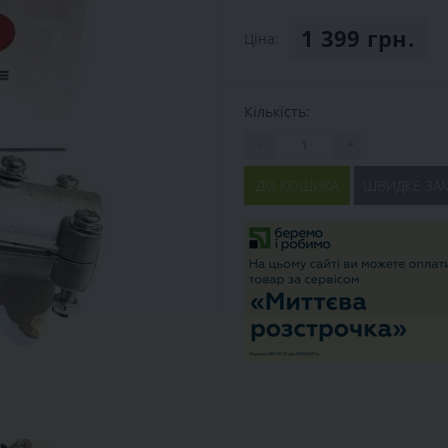
1 399 грн.
Ціна:
Кількість:
-
+
ДО КОШИКА
ШВИДКЕ ЗА