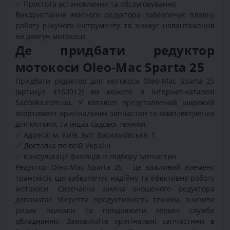
✅ Простота встановлення та обслуговування
Використання якісного редуктора забезпечує плавну
роботу ріжучого інструменту та знижує навантаження
на двигун мотокоси.
Де придбати редуктор
мотокоси Oleo-Mac Sparta 25
Придбати редуктор для мотокоси Oleo-Mac Sparta 25
(артикул 4160012) ви можете в інтернет-каталозі
Sadovka.com.ua. У каталозі представлений широкий
асортимент оригінальних запчастин та комплектуючих
для мотокос та іншої садової техніки.
✅ Адреса: м. Київ, вул. Васильківська, 1
✅ Доставка по всій Україні
✅ Консультації фахівців із підбору запчастин
Редуктор Oleo-Mac Sparta 25 - це важливий елемент
трансмісії, що забезпечує надійну та ефективну роботу
мотокоси. Своєчасна заміна зношеного редуктора
допомагає зберегти продуктивність техніки, знизити
ризик поломок та продовжити термін служби
обладнання. Замовляйте оригінальні запчастини в