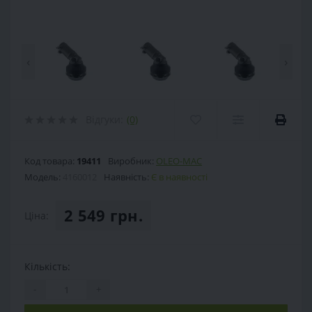
‹
›
Відгуки:
(0)
Код товара:
19411
Виробник:
OLEO-MAC
Модель:
4160012
Наявність:
Є в наявності
2 549 грн.
Ціна:
Кількість:
-
+