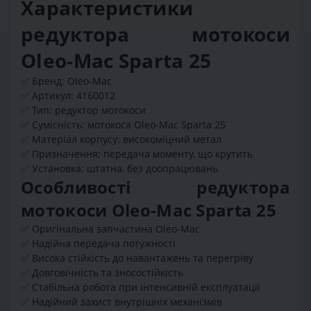
Характеристики
редуктора мотокоси
Oleo-Mac Sparta 25
✅ Бренд: Oleo-Mac
✅ Артикул: 4160012
✅ Тип: редуктор мотокоси
✅ Сумісність: мотокоса Oleo-Mac Sparta 25
✅ Матеріал корпусу: високоміцний метал
✅ Призначення: передача моменту, що крутить
✅ Установка: штатна, без доопрацювань
Особливості редуктора
мотокоси Oleo-Mac Sparta 25
✅ Оригінальна запчастина Oleo-Mac
✅ Надійна передача потужності
✅ Висока стійкість до навантажень та перегріву
✅ Довговічність та зносостійкість
✅ Стабільна робота при інтенсивній експлуатації
✅ Надійний захист внутрішніх механізмів