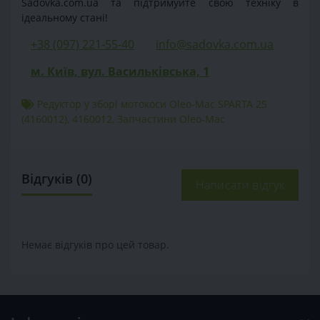
Sadovka.com.ua та підтримуйте свою техніку в
ідеальному стані!
+38 (097) 221-55-40
info@sadovka.com.ua
м. Київ, вул. Васильківська, 1
Редуктор у зборі мотокоси Oleo-Mac SPARTA 25
(4160012)
,
4160012
,
Запчастини Oleo-Mac
Відгуків (0)
Написати відгук
Немає відгуків про цей товар.