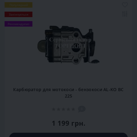
Популярний
Закінчується
Рекомендуємо
Карбюратор для мотокоси - бензокоси AL-KO BC
225
0
1 199 грн.