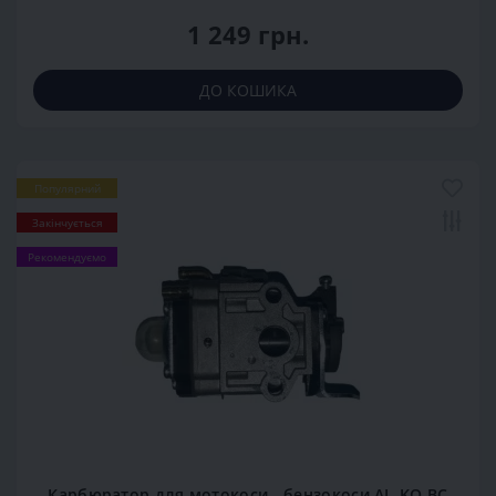
1 249 грн.
ДО КОШИКА
Популярний
Закінчується
Рекомендуємо
Карбюратор для мотокоси - бензокоси AL-KO BC