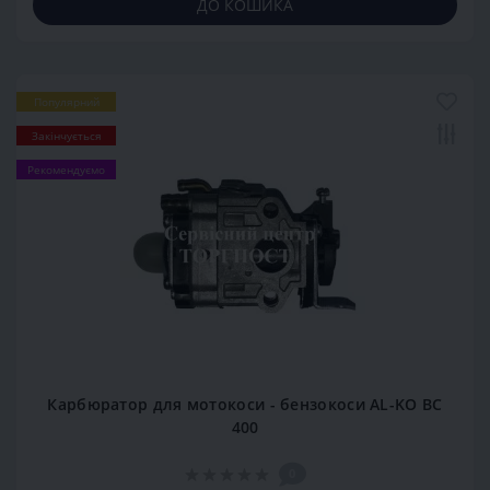
ДО КОШИКА
Популярний
Закінчується
Рекомендуємо
Карбюратор для мотокоси - бензокоси AL-KO BC
400
0