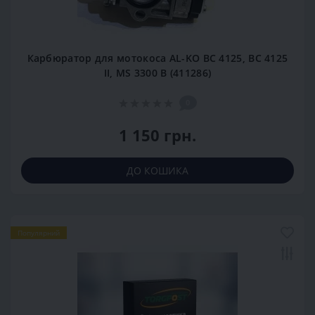
Карбюратор для мотокоса AL-KO BC 4125, BC 4125
II, MS 3300 B (411286)
0
1 150 грн.
ДО КОШИКА
Популярний