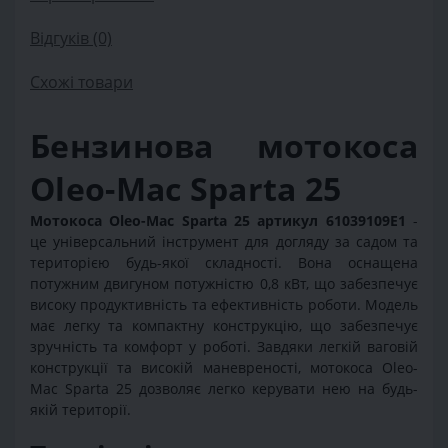
Відгуків (0)
Схожі товари
Бензинова мотокоса
Oleo-Mac Sparta 25
Мотокоса Oleo-Mac Sparta 25
артикул 61039109E1
-
це універсальний інструмент для догляду за садом та
територією будь-якої складності. Вона оснащена
потужним двигуном потужністю 0,8 кВт, що забезпечує
високу продуктивність та ефективність роботи. Модель
має легку та компактну конструкцію, що забезпечує
зручність та комфорт у роботі. Завдяки легкій ваговій
конструкції та високій маневреності, мотокоса Oleo-
Mac Sparta 25 дозволяє легко керувати нею на будь-
якій території.