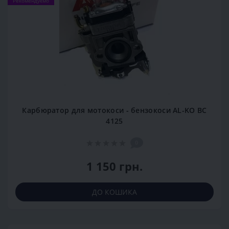
Рекомендуємо
Карбюратор для мотокоси - бензокоси AL-KO BC
4125
0
1 150 грн.
ДО КОШИКА