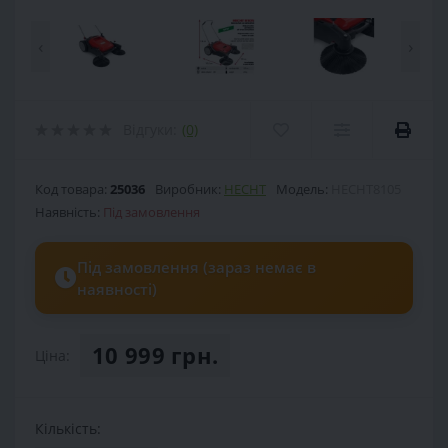
‹
›
Відгуки:
(0)
Код товара:
25036
Виробник:
HECHT
Модель:
HECHT8105
Наявність:
Під замовлення
Під замовлення (зараз немає в
наявності)
10 999 грн.
Ціна:
Кількість: