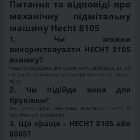
Питання та відповіді про
механічну підмітальну
машину Hecht 8105
1. Чи можна
використовувати HECHT 8105
взимку?
Машина підходить для сухого снігу завтовшки до 1-2
см, проте оптимальна для прибирання сміття, листя і
піску.
2. Чи підійде вона для
бруківки?
Так, бічні щітки ефективно вимітають сміття із
заглиблень між камінням.
3. Що краще – HECHT 8105 або
8065?