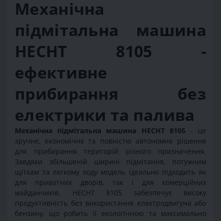
Механічна
підмітальна машина
HECHT 8105 -
ефективне
прибирання без
електрики та палива
Механічна підмітальна машина HECHT 8105
- це
зручне, економічне та повністю автономне рішення
для прибирання територій різного призначення.
Завдяки збільшеній ширині підмітання, потужним
щіткам та легкому ходу модель ідеально підходить як
для приватних дворів, так і для комерційних
майданчиків. HECHT 8105 забезпечує високу
продуктивність без використання електродвигуна або
бензину, що робить її екологічною та максимально