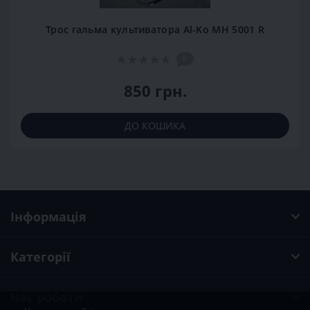
Трос гальма культиватора Al-Ko MH 5001 R
0
850 грн.
ДО КОШИКА
Інформація
Категорії
Час роботи