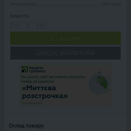
Охолодження:
Повітряне
Кількість:
-
+
ДО КОШИКА
ШВИДКЕ ЗАМОВЛЕННЯ
Огляд товару