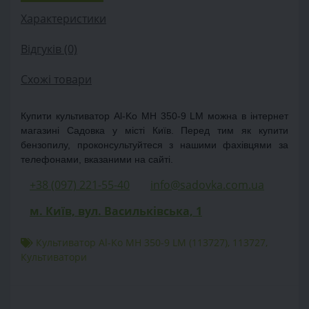
Характеристики
Відгуків (0)
Схожі товари
Купити культиватор Al-Ko MH 350-9 LM можна в інтернет
магазині Садовка у місті Київ. Перед тим як купити
бензопилу, проконсультуйтеся з нашими фахівцями за
телефонами, вказаними на сайті.
+38 (097) 221-55-40
info@sadovka.com.ua
м. Київ, вул. Васильківська, 1
Культиватор Al-Ko MH 350-9 LM (113727)
,
113727
,
Культиватори