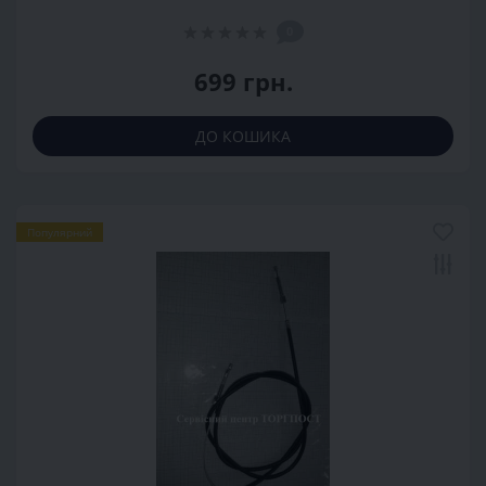
0
699 грн.
ДО КОШИКА
Популярний