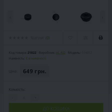
‹
›
Відгуки:
(0)
Код товара:
21822
Виробник:
AL-KO
Модель:
114012
Наявність:
Є в наявності
649 грн.
Ціна:
Кількість:
-
+
ДО КОШИКА