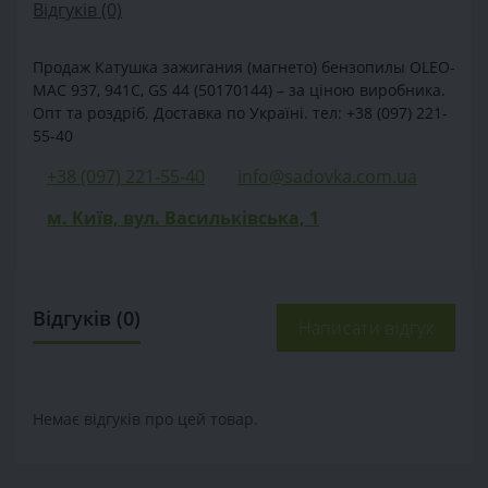
Відгуків (0)
Продаж Катушка зажигания (магнето) бензопилы OLEO-
MAC 937, 941C, GS 44 (50170144) – за ціною виробника.
Опт та роздріб. Доставка по Україні. тел: +38 (097) 221-
55-40
+38 (097) 221-55-40
info@sadovka.com.ua
м. Київ, вул. Васильківська, 1
Відгуків (0)
Написати відгук
Немає відгуків про цей товар.