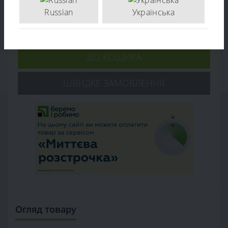
Russian
Українська
Кількість:
-
+
ДО КОШИКА
ШВИДКЕ ЗАМОВЛЕННЯ
Огляд товару