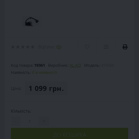
Відгуки:
(0)
Код товара:
19361
Виробник:
AL-KO
Модель:
414560
Наявність:
Є в наявності
1 099 грн.
Ціна:
Кількість:
-
+
ДО КОШИКА