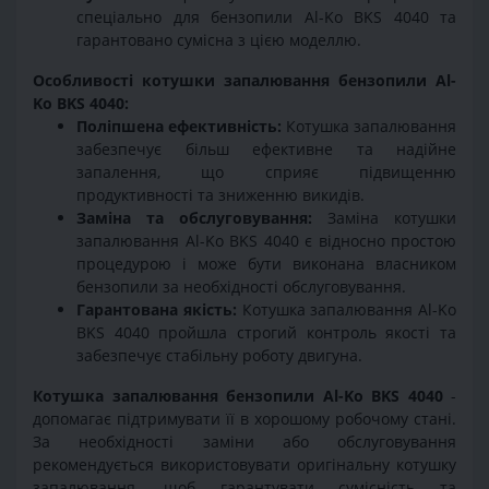
спеціально для бензопили Al-Ko BKS 4040 та
гарантовано сумісна з цією моделлю.
Особливості котушки запалювання бензопили Al-
Ko BKS 4040:
Поліпшена ефективність:
Котушка запалювання
забезпечує більш ефективне та надійне
запалення, що сприяє підвищенню
продуктивності та зниженню викидів.
Заміна та обслуговування:
Заміна котушки
запалювання Al-Ko BKS 4040 є відносно простою
процедурою і може бути виконана власником
бензопили за необхідності обслуговування.
Гарантована якість:
Котушка запалювання Al-Ko
BKS 4040 пройшла строгий контроль якості та
забезпечує стабільну роботу двигуна.
Котушка запалювання бензопили Al-Ko BKS 4040
-
допомагає підтримувати її в хорошому робочому стані.
За необхідності заміни або обслуговування
рекомендується використовувати оригінальну котушку
запалювання, щоб гарантувати сумісність та