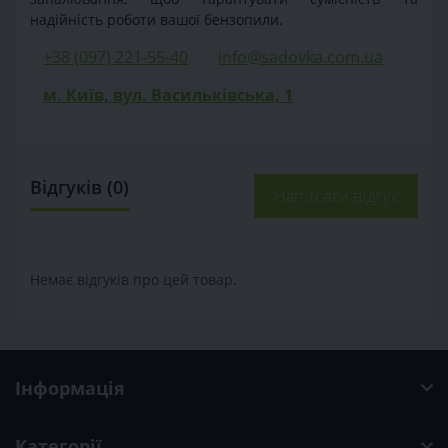
надійність роботи вашої бензопили.
+38 (097) 221-55-40
info@sadovka.com.ua
м. Київ, вул. Васильківська, 1
Відгуків (0)
Написати відгук
Немає відгуків про цей товар.
Інформація
Категорії