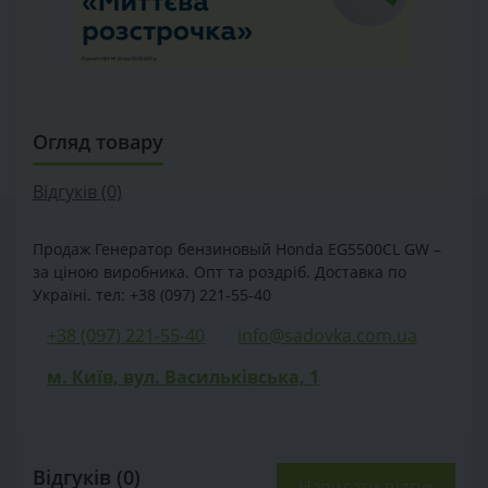
Огляд товару
Відгуків (0)
Продаж Генератор бензиновый Honda EG5500CL GW –
за ціною виробника. Опт та роздріб. Доставка по
Україні. тел: +38 (097) 221-55-40
+38 (097) 221-55-40
info@sadovka.com.ua
м. Київ, вул. Васильківська, 1
Відгуків (0)
Написати відгук