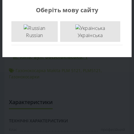
Відгуків (0)
Оберіть мову сайту
Продаж Газонокосилка Makita PLM 5121 – за ціною
виробника. Опт та роздріб. Доставка по Україні. тел:
+38 (097) 221-55-40
Russian
Українська
+38 (097) 221-55-40
info@sadovka.com.ua
м. Київ, вул. Васильківська, 1
Газонокосарка Makita PLM 5121
,
PLM5121
,
Газонокосарки
Характеристики
ТЕХНІЧНІ ХАРАКТЕРИСТИКИ
Клас
професійний