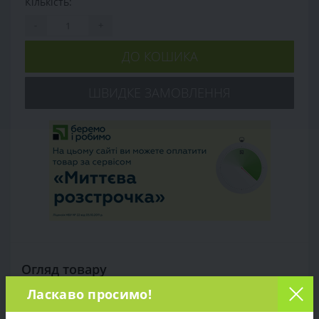
Кількість:
-
+
ДО КОШИКА
ШВИДКЕ ЗАМОВЛЕННЯ
Огляд товару
Ласкаво просимо!
Характеристики