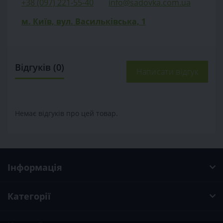
+38 (097) 221-55-40
info@sadovka.com.ua
м. Київ, вул. Васильківська, 1
Відгуків (0)
Написати відгук
Немає відгуків про цей товар.
Інформація
Категорії