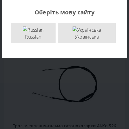
Немає відгуків про цей товар.
Оберіть мову сайту
РЕКОМЕНДОВАНІ ТОВАРИ
Russian
Українська
Популярний
Трос зчеплення-гальма газонокосарки Al-Ko 526