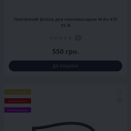
Повітряний фільтр для газонокосарки Al-Ko 470
VS-B
0
550 грн.
ДО КОШИКА
Популярний
Закінчується
Рекомендуємо