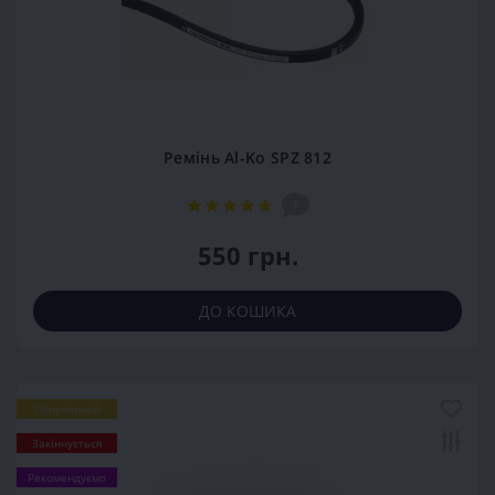
Ремінь Al-Ko SPZ 812
1
550 грн.
ДО КОШИКА
Популярний
Закінчується
Рекомендуємо