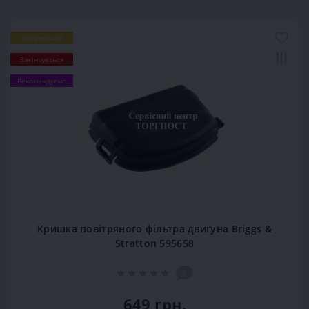
Популярний
Закінчується
Рекомендуємо
Кришка повітряного фільтра двигуна Briggs &
Stratton 595658
0
649 грн.