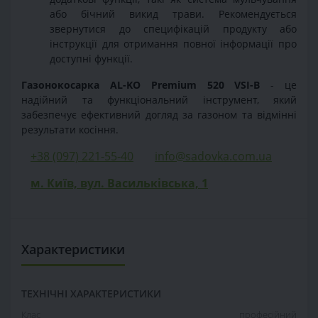
або бічний викид трави. Рекомендується
звернутися до специфікацій продукту або
інструкції для отримання повної інформації про
доступні функції.
Газонокосарка AL-KO Premium 520 VSI-B
- це
надійний та функціональний інструмент, який
забезпечує ефективний догляд за газоном та відмінні
результати косіння.
+38 (097) 221-55-40
info@sadovka.com.ua
м. Київ, вул. Васильківська, 1
Характеристики
ТЕХНІЧНІ ХАРАКТЕРИСТИКИ
Клас
професійний