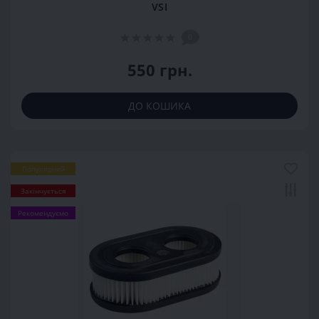
VSI
0
550 грн.
ДО КОШИКА
Популярний
Закінчується
Рекомендуємо