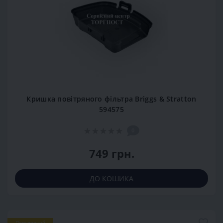
Кришка повітряного фільтра Briggs & Stratton
594575
0
749 грн.
ДО КОШИКА
Популярний