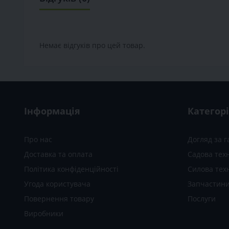
Немає відгуків про цей товар.
Інформація
Категорі
Про нас
Догляд за 
Доставка та оплата
Садова техн
Політика конфіденційності
Силова тех
Угода користувача
Запчастини
Повернення товару
Послуги
Виробники