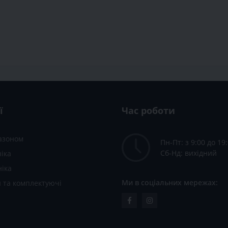
ї
Час роботи
газоном
Пн-Пт: з 9:00 до 19
Сб-Нд: вихідний
іка
ніка
Ми в соціальних мережах:
 та комплектуючі