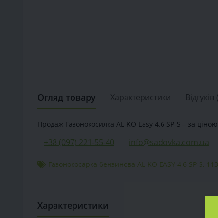
Огляд товару
Характеристики
Відгуків 
Продаж Газонокосилка AL-KO Easy 4.6 SP-S – за ціною 
+38 (097) 221-55-40
info@sadovka.com.ua
Газонокосарка бензинова AL-KO EASY 4.6 SP-S
,
113
Характеристики