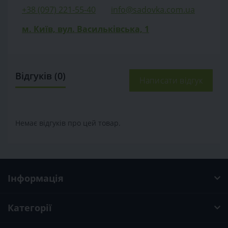
+38 (097) 221-55-40
info@sadovka.com.ua
м. Київ, вул. Васильківська, 1
Відгуків (0)
Написати відгук
Немає відгуків про цей товар.
Інформація
Категорії