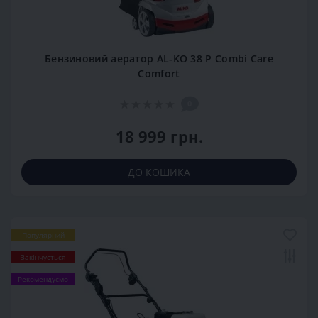
Бензиновий аератор AL-KO 38 P Combi Care
Comfort
0
18 999 грн.
ДО КОШИКА
Популярний
Закінчується
Рекомендуємо