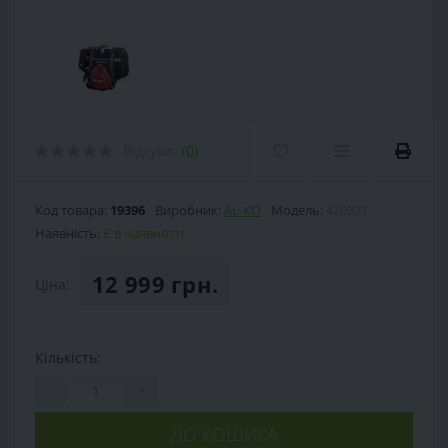
Відгуки:
(0)
Код товара:
19396
Виробник:
AL-KO
Модель:
470321
Наявність:
Є в наявності
12 999 грн.
Ціна:
Кількість:
-
+
ДО КОШИКА