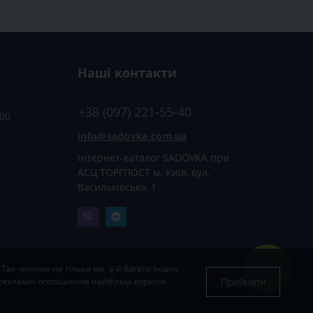
Наші контакти
+38 (097) 221-55-40
:00
info@sadovka.com.ua
Інтернет-каталог SADOVKA при
АСЦ ТОРГПОСТ м. Київ, вул.
Васильківська, 1
 Так чинимо не тільки ми, а й багато інших
Прийняти
і рекламні оголошення найбільш корисні