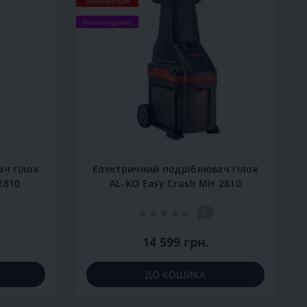
Закінчується
Рекомендуємо
ч гілок
Електричний подрібнювач гілок
2810
AL-KO Easy Crush MH 2810
0
14 599 грн.
ДО КОШИКА