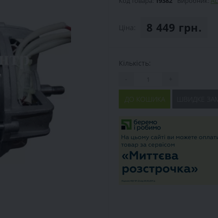
Код товара:
19382
Виробник:
AL
8 449 грн.
Ціна:
Кількість:
-
+
ДО КОШИКА
ШВИДКЕ ЗА