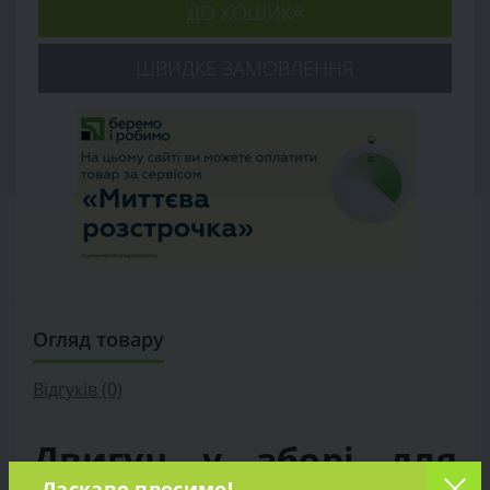
ДО КОШИКА
ШВИДКЕ ЗАМОВЛЕННЯ
Огляд товару
Відгуків (0)
Двигун у зборі для
Ласкаво просимо!