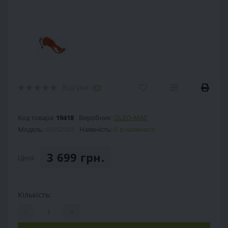
Відгуки:
(0)
Код товара:
19418
Виробник:
OLEO-MAC
Модель:
60052003
Наявність:
Є в наявності
3 699 грн.
Ціна:
Кількість:
-
+