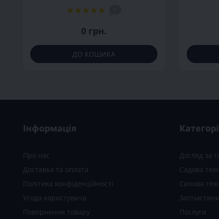
1
0 грн.
ДО КОШИКА
Інформація
Категорі
Про нас
Догляд за 
Доставка та оплата
Садова техн
Політика конфіденційності
Силова тех
Угода користувача
Запчастини
Повернення товару
Послуги