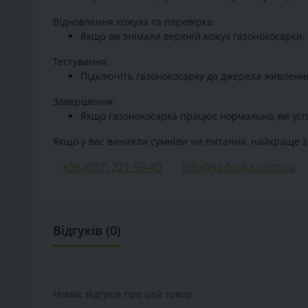
Відновлення кожуха та перевірка:
Якщо ви знімали верхній кожух газонокосарки, 
Тестування:
Підключіть газонокосарку до джерела живлення
Завершення:
Якщо газонокосарка працює нормально, ви усп
Якщо у вас виникли сумніви чи питання, найкраще з
+38 (097) 221-55-40
info@sadovka.com.ua
Відгуків (0)
Немає відгуків про цей товар.