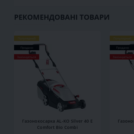
РЕКОМЕНДОВАНІ ТОВАРИ
Популярний
Популярний
Продано
Продано
Закінчується
Закінчується
Газонокосарка AL-KO Silver 40 E
Газонок
Comfort Bio Combi