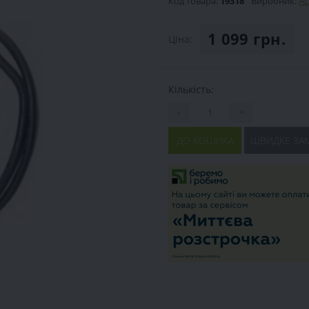
Код товара:
19318
Виробник:
AL
1 099 грн.
Ціна:
Кількість:
-
+
ДО КОШИКА
ШВИДКЕ ЗА