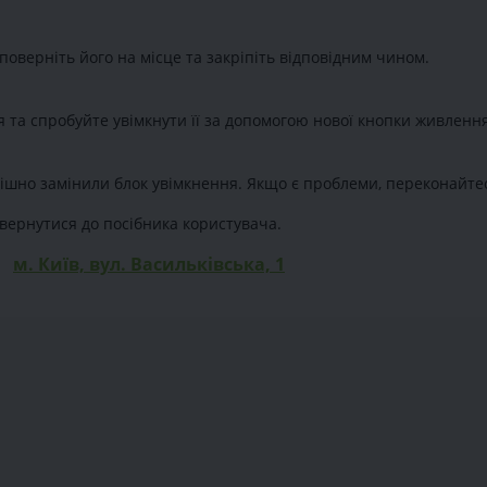
поверніть його на місце та закріпіть відповідним чином.
 та спробуйте увімкнути її за допомогою нової кнопки живленн
ішно замінили блок увімкнення. Якщо є проблеми, переконайте
вернутися до посібника користувача.
м. Київ, вул. Васильківська, 1