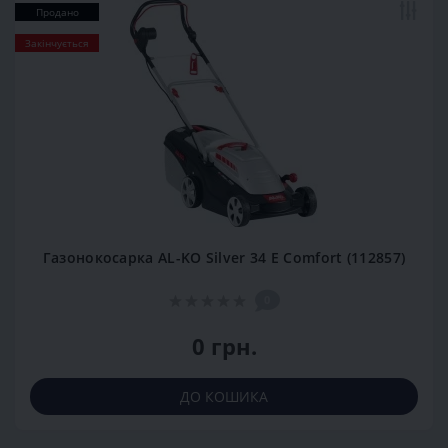
Продано
Закінчується
Газонокосарка AL-KO Silver 34 E Comfort (112857)
0
0 грн.
ДО КОШИКА