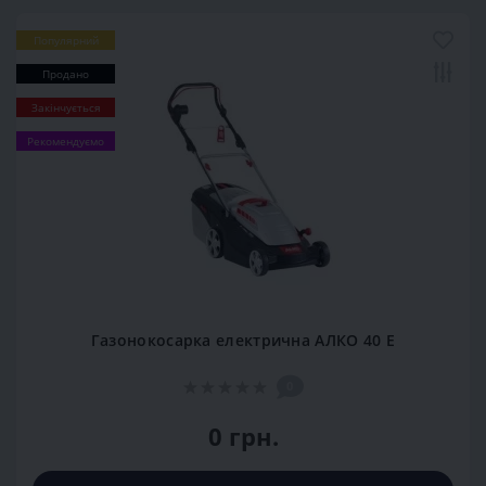
Популярний
Продано
Закінчується
Рекомендуємо
Газонокосарка електрична АЛКО 40 Е
0
0 грн.