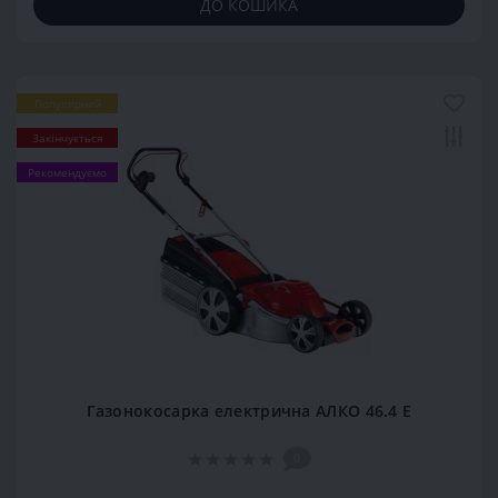
ДО КОШИКА
Популярний
Закінчується
Рекомендуємо
Газонокосарка електрична АЛКО 46.4 Е
0