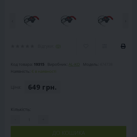
‹
›
Відгуки:
(0)
Код товара:
19315
Виробник:
AL-KO
Модель:
474738
Наявність:
Є в наявності
649 грн.
Ціна:
Кількість:
-
+
ДО КОШИКА