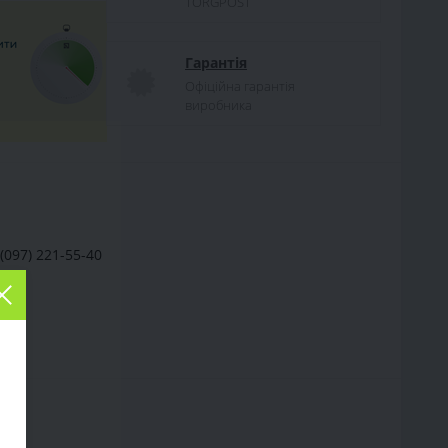
TORGPOST
Гарантія
Офіційна гарантія
виробника
097) 221-55-40