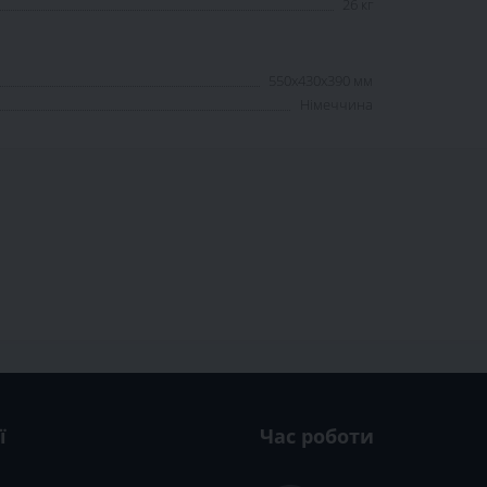
26 кг
550x430x390 мм
Німеччина
ї
Час роботи