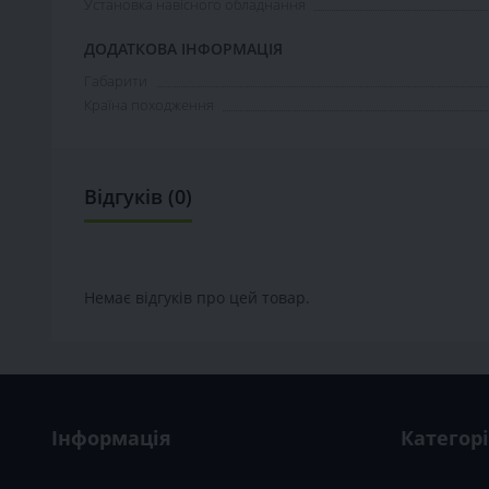
Установка навісного обладнання
ДОДАТКОВА ІНФОРМАЦІЯ
Габарити
Країна походження
Відгуків (0)
Немає відгуків про цей товар.
Інформація
Категорі