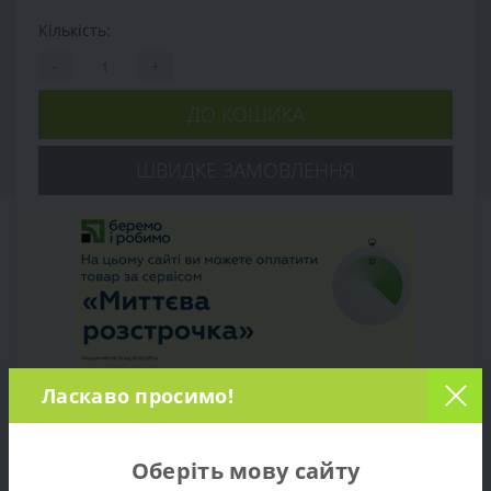
Кількість:
-
+
ДО КОШИКА
ШВИДКЕ ЗАМОВЛЕННЯ
Ласкаво просимо!
Огляд товару
Оберіть мову сайту