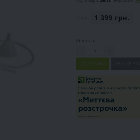
Код товара:
25013
Виробник:
B
1 399 грн.
Ціна:
Кількість:
-
+
ДО КОШИКА
ШВИДКЕ ЗА