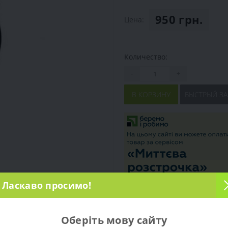
950 грн.
Цена:
Количество:
-
+
В КОРЗИНУ
БЫСТРЫЙ ЗА
Ласкаво просимо!
Оберіть мову сайту