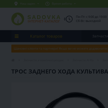
Наш адрес
Время работы
Пн-Пт: с 9:00 до 19:00
Сб-Вс: выходной
Каталог товаров
Запчаст
Шановні клієнти та партнери! Якщо ви не можете додзвонитис
Запчасти и комплектующие
Запчасти Al-Ko
Зап
ТРОС ЗАДНЕГО ХОДА КУЛЬТИВА