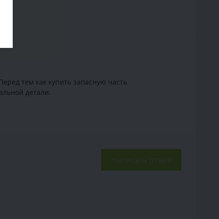
Перед тем как купить запасную часть
альной детали.
Написать отзыв