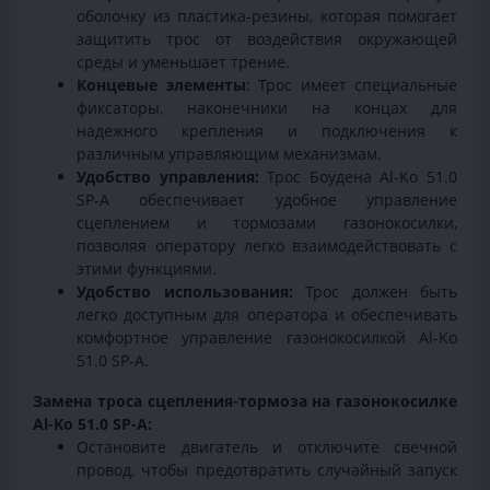
оболочку из пластика-резины, которая помогает
защитить трос от воздействия окружающей
среды и уменьшает трение.
Концевые элементы
: Трос имеет специальные
фиксаторы, наконечники на концах для
надежного крепления и подключения к
различным управляющим механизмам.
Удобство управления:
Трос Боудена Al-Ko 51.0
SP-A обеспечивает удобное управление
сцеплением и тормозами газонокосилки,
позволяя оператору легко взаимодействовать с
этими функциями.
Удобство использования:
Трос должен быть
легко доступным для оператора и обеспечивать
комфортное управление газонокосилкой Al-Ko
51.0 SP-A.
Замена троса сцепления-тормоза на газонокосилке
Al-Ko 51.0 SP-A:
Остановите двигатель и отключите свечной
провод, чтобы предотвратить случайный запуск