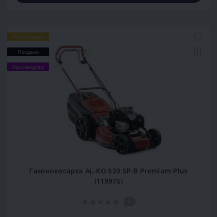
Популярный
Продано
Рекомендуем
Газонокосарка AL-KO 520 SP-B Premium Plus
(119975)
0