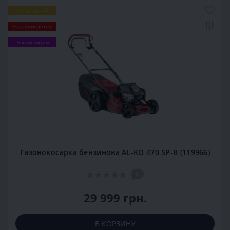
Популярный
Заканчивается
Рекомендуем
Газонокосарка бензинова AL-KO 470 SP-B (119966)
0
29 999 грн.
В КОРЗИНУ