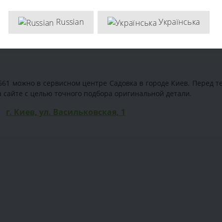
Russian
Українська
61 можно в сервисном центре Садовка в городе Киев. Перед те
 сайте с целью точного подбора оригинальной детали.
г. Киев, ул. Васильковская, 1