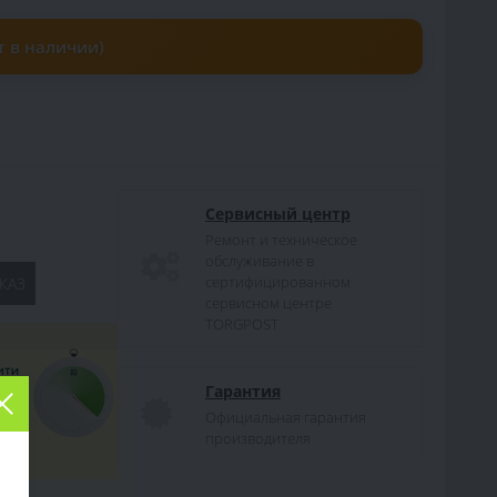
т в наличии)
Сервисный центр
Ремонт и техническое
обслуживание в
сертифицированном
КАЗ
сервисном центре
TORGPOST
Гарантия
Официальная гарантия
производителя