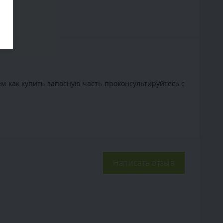
м как купить запасную часть проконсультируйтесь с
Написать отзыв