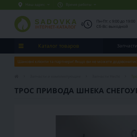
Наш адрес
Время работы
Пн-Пт: с 9:00 до 19:00
Сб-Вс: выходной
Каталог товаров
Запчаст
Шановні клієнти та партнери! Якщо ви не можете додзвонитис
Запчасти и комплектующие
Запчасти Hecht
Тро
ТРОС ПРИВОДА ШНЕКА СНЕГОУБО