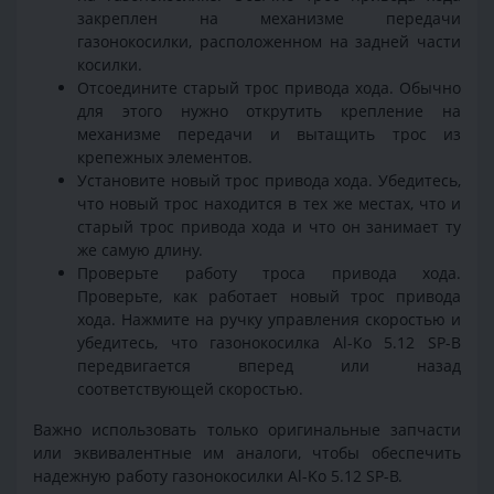
закреплен на механизме передачи
газонокосилки, расположенном на задней части
косилки.
Отсоедините старый трос привода хода. Обычно
для этого нужно открутить крепление на
механизме передачи и вытащить трос из
крепежных элементов.
Установите новый трос привода хода. Убедитесь,
что новый трос находится в тех же местах, что и
старый трос привода хода и что он занимает ту
же самую длину.
Проверьте работу троса привода хода.
Проверьте, как работает новый трос привода
хода. Нажмите на ручку управления скоростью и
убедитесь, что газонокосилка Al-Ko 5.12 SP-B
передвигается вперед или назад
соответствующей скоростью.
Важно использовать только оригинальные запчасти
или эквивалентные им аналоги, чтобы обеспечить
надежную работу газонокосилки Al-Ko 5.12 SP-B.