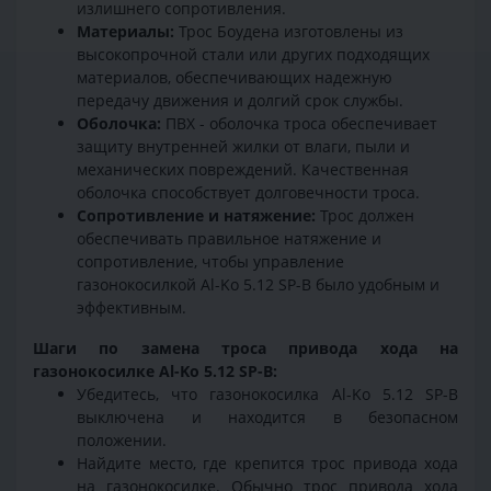
излишнего сопротивления.
Материалы:
Трос Боудена изготовлены из
высокопрочной стали или других подходящих
материалов, обеспечивающих надежную
передачу движения и долгий срок службы.
Оболочка:
ПВХ - оболочка троса обеспечивает
защиту внутренней жилки от влаги, пыли и
механических повреждений. Качественная
оболочка способствует долговечности троса.
Сопротивление и натяжение:
Трос должен
обеспечивать правильное натяжение и
сопротивление, чтобы управление
газонокосилкой Al-Ko 5.12 SP-B было удобным и
эффективным.
Шаги по замена троса привода хода на
газонокосилке Al-Ko 5.12 SP-B:
Убедитесь, что газонокосилка Al-Ko 5.12 SP-B
выключена и находится в безопасном
положении.
Найдите место, где крепится трос привода хода
на газонокосилке. Обычно трос привода хода