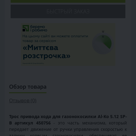
БЫСТРЫЙ ЗАКАЗ
Обзор товара
Отзывов (0)
Трос привода хода для газонокосилки Al-Ko 5.12 SP-
B
артикул 450756
- это часть механизма, который
передает движение от ручки управления скоростью к
задним колесам газонокосилки, обеспечивая ее