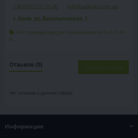
+38 (097) 221-55-40
info@sadovka.com.ua
г. Киев, ул. Васильковская, 1
Трос привода хода для газонокосилки Al-Ko 5.12 SP-
B
,
,
Отзывов (0)
Написать отзыв
Нет отзывов о данном товаре.
Информация