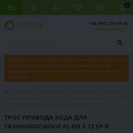
0
+38 (097) 221-55-40
Заказать звонок
Шановні клієнти та партнери! Якщо ви не можете додзвонитися
до нас, будь ласка, оформляйте замовлення онлайн, ми
зв'яжемося з вами найближчим часом. Дякуємо за розуміння
та терпіння!
Запчасти и комплектующие
Запчасти Al-Ko
Запчасти
для газонокосилок Al-Ko
Запчасти для газонокосилки Al-Ko 5.12 SP-
B
Трос привода хода для газонокосилки Al-Ko 5.12 SP-B
ТРОС ПРИВОДА ХОДА ДЛЯ
ГАЗОНОКОСИЛКИ AL-KO 5.12 SP-B