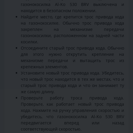
газонокосилка Al-Ko 530 BRV выключена и
находится в безопасном положении.
Найдите место, где крепится трос привода хода
на газонокосилке. Обычно трос привода хода
закреплен на механизме передачи
газонокосилки, расположенном на задней части
косилки.
Отсоедините старый трос привода хода. Обычно
для этого нужно открутить крепление на
механизме передачи и вытащить трос из
крепежных элементов.
Установите новый трос привода хода. Убедитесь,
что новый трос находится в тех же местах, что и
старый трос привода хода и что он занимает ту
же самую длину.
Проверьте работу троса привода хода.
Проверьте, как работает новый трос привода
хода. Нажмите на ручку управления скоростью и
убедитесь, что газонокосилка Al-Ko 530 BRV
передвигается вперед или назад
соответствующей скоростью.