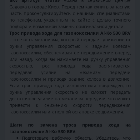
BRV артикул 470139
можна в сервисном центре
Садовка в городе Киев. Перед тем как купить запасную
часть проконсультируйтесь с нашими специалистами
по телефонам, указанным на сайте с целью точного
подбора и возможной замены оригинальной детали.
Трос привода хода для газонокосилки Al-Ko 530 BRV
- это часть механизма, который передает движение от
ручки управления скоростью к задним колесам
газонокосилки, обеспечивая ее передвижение вперед
или назад. Когда вы нажимаете на ручку управления
скоростью, трос привода хода растягивается,
передавая усилие на механизм передачи
газонокосилки и приводя задние колеса в движение.
Если трос привода хода изношен или поврежден, то
ручка управления скоростью не сможет передать
достаточное усилие на механизм передачи, что может
привести к снижению скорости передвижения
газонокосилки или к полной остановке ее движения.
Шаги по замена троса привода хода на
газонокосилке Al-Ko 530 BRV:
Подготовьте рабочую область. Убедитесь, что