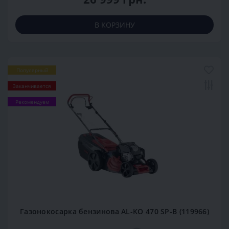
В КОРЗИНУ
Популярный
Заканчивается
Рекомендуем
Газонокосарка бензинова AL-KO 470 SP-B (119966)