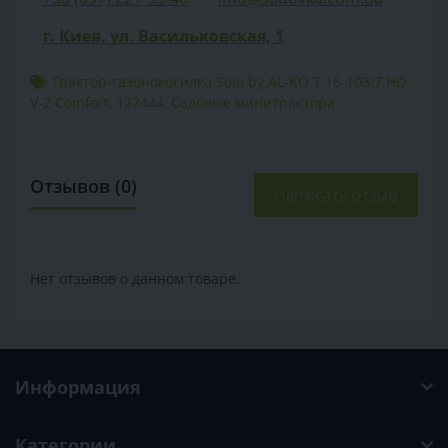
г. Киев, ул. Васильковская, 1
Трактор-газонокосилка Solo by AL-KO T 16-103.7 HD
V-2 Comfort
,
127444
,
Садовые минитрактора
Отзывов (0)
Написать отзыв
Нет отзывов о данном товаре.
Информация
Категории