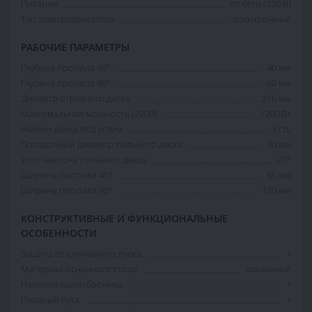
Питание
от сети (220 В)
Тип электродвигателя
асинхронный
РАБОЧИЕ ПАРАМЕТРЫ
Глубина пропила 45°
40 мм
Глубина пропила 90°
60 мм
Диаметр отрезного диска
216 мм
Максимальная мощность (220В)
1200 Вт
Наклон диска под углом
Есть
Посадочный диаметр пильного диска
30 мм
Угол наклона пильного диска
45°
Ширина пропила 45°
85 мм
Ширина пропила 90°
120 мм
КОНСТРУКТИВНЫЕ И ФУНКЦИОНАЛЬНЫЕ
ОСОБЕННОСТИ
Защита от случайного пуска
+
Материал основного стола
алюминий
Наличие пылесборника
+
Плавный пуск
+