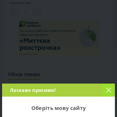
Количество:
-
+
Обзор товара
Характеристики
Ласкаво просимо!
Отзывов (0)
Оберіть мову сайту
Продажа Торцовочная пила Bosch PCM 8 (0603B10000) -
по цене производителя. Опт и розница. Доставка по