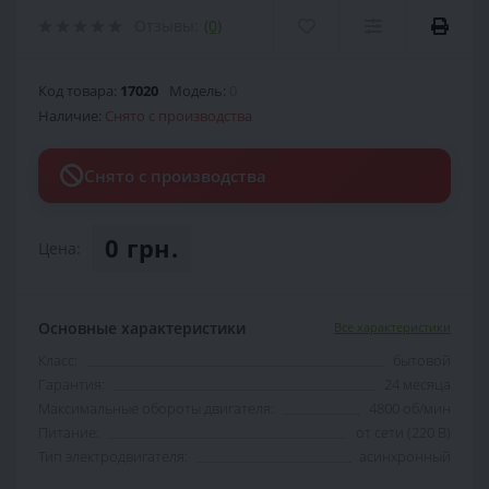
Отзывы:
(0)
Код товара:
17020
Модель:
0
Наличие:
Снято с производства
Снято с производства
0 грн.
Цена:
Основные характеристики
Все характеристики
Класс:
бытовой
Гарантия:
24 месяца
Максимальные обороты двигателя:
4800 об/мин
Питание:
от сети (220 В)
Тип электродвигателя:
асинхронный