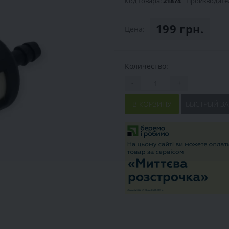
Код товара:
21874
Производите
199 грн.
Цена:
Количество:
-
+
В КОРЗИНУ
БЫСТРЫЙ ЗА