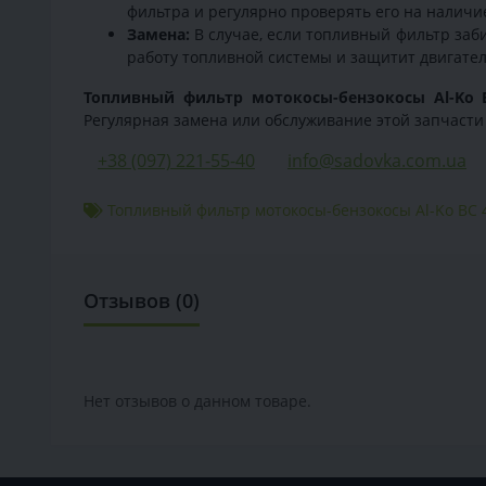
фильтра и регулярно проверять его на наличи
Замена:
В случае, если топливный фильтр заби
работу топливной системы и защитит двигате
Топливный фильтр мотокосы-бензокосы Al-Ko 
Регулярная замена или обслуживание этой запчаст
+38 (097) 221-55-40
info@sadovka.com.ua
Топливный фильтр мотокосы-бензокосы Al-Ko BC 
Отзывов (0)
Нет отзывов о данном товаре.