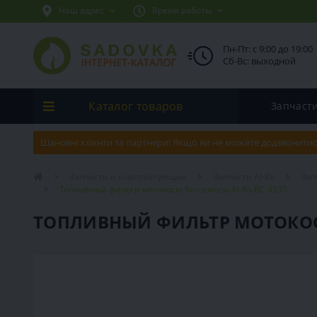
Наш адрес
Время работы
Пн-Пт: с 9:00 до 19:00
Сб-Вс: выходной
Каталог товаров
Запчаст
Шановні клієнти та партнери! Якщо ви не можете додзвонитис
Запчасти и комплектующие
Запчасти Al-Ko
Зап
Топливный фильтр мотокосы-бензокосы Al-Ko BC 4535
ТОПЛИВНЫЙ ФИЛЬТР МОТОКОСЫ