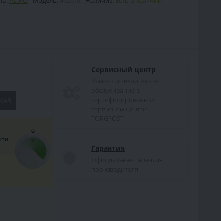
ль:
AL-KO
Модель:
462619
Наличие:
Есть в наличии
Сервисный центр
Ремонт и техническое
обслуживание в
сертифицированном
КАЗ
сервисном центре
TORGPOST
Гарантия
Официальная гарантия
производителя