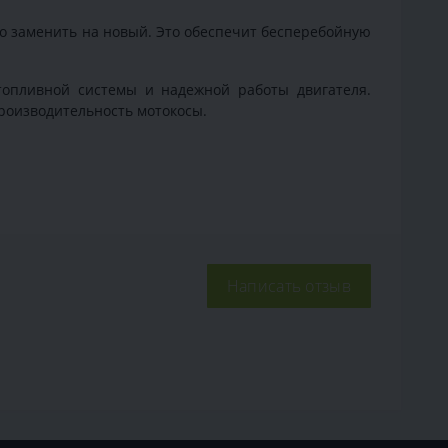
го заменить на новый. Это обеспечит бесперебойную
опливной системы и надежной работы двигателя.
роизводительность мотокосы.
Написать отзыв