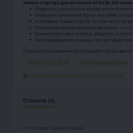
Замена стартера для мотокосы Al-Ko BC 500 вклю
Убедитесь, что мотокоса выключена и отключе
Отверните крепежные болты или гайки, которы
Установите новый стартер на свое место на д
Перед включением мотокосы убедитесь, что ст
Затяните все гайки и болты, убедитесь в отс
После завершения замены стартера убедитесь
Перед использованием протестируйте запуск двигат
+38 (097) 221-55-40
info@sadovka.com.ua
Стартер в сборе для мотокосы Al-Ko BC 500 B
,
,
Отзывов (0)
Нет отзывов о данном товаре.