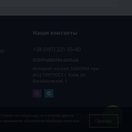
Наши контакты
+38 (097) 221-55-40
:00
info@sadovka.com.ua
Интернет-каталог SADOVKA при
АСЦ ТОРГПОСТ г. Киев, ул.
Васильковская, 1
тупаем не только мы, но и многие другие
Принять
кие рекламные объявления наиболее полезны