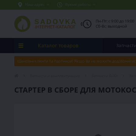
Наш адрес
Время работы
Пн-Пт: с 9:00 до 19:00
Сб-Вс: выходной
Каталог товаров
Запчаст
Шановні клієнти та партнери! Якщо ви не можете додзвонитис
Запчасти и комплектующие
Запчасти Al-Ko
Зап
СТАРТЕР В СБОРЕ ДЛЯ МОТОКОС