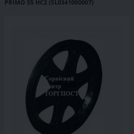
PRIMO 55 HC2 (SL0341000007)