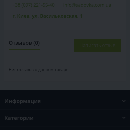
+38 (097) 221-55-40
info@sadovka.com.ua
г. Киев, ул. Васильковская, 1
Отзывов (0)
Написать отзыв
Нет отзывов о данном товаре.
Информация
Категории