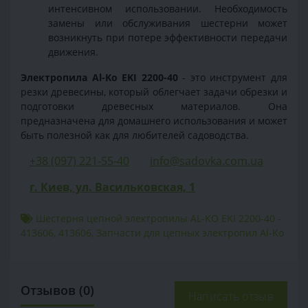
интенсивном использовании. Необходимость
замены или обслуживания шестерни может
возникнуть при потере эффективности передачи
движения.
Электропила Al-Ko EKI 2200-40
- это инструмент для
резки древесины, который облегчает задачи обрезки и
подготовки древесных материалов. Она
предназначена для домашнего использования и может
быть полезной как для любителей садоводства.
+38 (097) 221-55-40
info@sadovka.com.ua
г. Киев, ул. Васильковская, 1
Шестерня цепной электропилы AL-KO EKI 2200-40 -
413606
,
413606
,
Запчасти для цепных электропил Al-Ko
Отзывов (0)
Написать отзыв