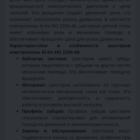
вращающегося электрического двигателя к цепи
пильной. Это вращение создает движение цепи, что
позволяет электропиле резать древесину. В контексте
электропилы Al-Ko EKI 2200-40, шестерня цепной пилы
имеет ключевую роль в механизме привода и
обеспечивает вращение цепи для резки древесины.
Характеристики и особенности шестерни
электропилы Al-Ko EKI 2200-40:
Зубчатая система:
Шестерня имеет зубцы,
которые зацепляются с зубцами на других частях
механизма привода. Это обеспечивает передачу
вращения.
Материал:
Шестерня изготавлина из прочных
металлических материалов, таких как сталь. Это
обеспечивает долговечность и надежность
работы в условиях высокой нагрузки.
Профиль зубцов:
Профиль зубцов шестерни
специально спроектирован для оптимальной
передачи движения и минимизации износа.
Замена и обслуживание:
Шестерня могут
подвергаться износу со временем, особенно при