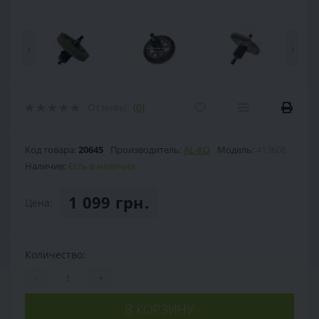
‹
›
Отзывы:
(0)
Код товара:
20645
Производитель:
AL-KO
Модель:
413606
Наличие:
Есть в наличии
1 099 грн.
Цена:
Количество:
-
+
В КОРЗИНУ