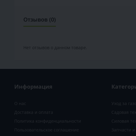
Отзывов (0)
Нет отзывов о данном товаре.
Информация
Категор
О нас
Уход за га
Доставка и оплата
Садовая те
Политика конфиденциальности
Силовая те
Пользовательское соглашение
Запчасти 