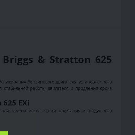
riggs & Stratton 625
 обслуживания бензинового двигателя, установленного
я стабильной работы двигателя и продления срока
 625 EXi
енная замена масла, свечи зажигания и воздушного