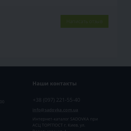
Написать отзыв
Наши контакты
+38 (097) 221-55-40
:00
info@sadovka.com.ua
Интернет-каталог SADOVKA при
АСЦ ТОРГПОСТ г. Киев, ул.