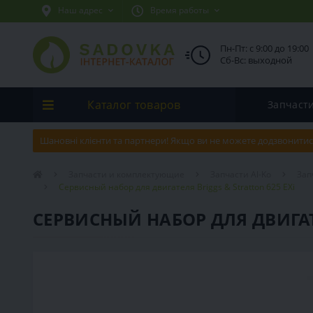
Наш адрес
Время работы
Пн-Пт: с 9:00 до 19:00
Сб-Вс: выходной
Каталог товаров
Запчаст
Шановні клієнти та партнери! Якщо ви не можете додзвонитис
Запчасти и комплектующие
Запчасти Al-Ko
Зап
Сервисный набор для двигателя Briggs & Stratton 625 EXi
СЕРВИСНЫЙ НАБОР ДЛЯ ДВИГАТЕ