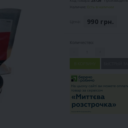
Код товара:
25726
Производите
Наличие:
Есть в наличии
990 грн.
Цена:
Количество:
-
+
В КОРЗИНУ
БЫСТРЫЙ ЗА