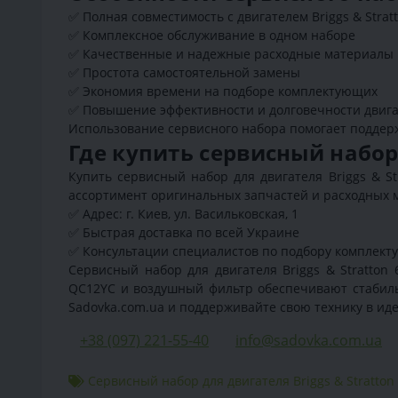
✅ Полная совместимость с двигателем Briggs & Stratt
✅ Комплексное обслуживание в одном наборе
✅ Качественные и надежные расходные материалы
✅ Простота самостоятельной замены
✅ Экономия времени на подборе комплектующих
✅ Повышение эффективности и долговечности двиг
Использование сервисного набора помогает поддер
Где купить сервисный набор д
Купить сервисный набор для двигателя Briggs & St
ассортимент оригинальных запчастей и расходных м
✅ Адрес: г. Киев, ул. Васильковская, 1
✅ Быстрая доставка по всей Украине
✅ Консультации специалистов по подбору комплек
Сервисный набор для двигателя Briggs & Stratton 
QC12YC и воздушный фильтр обеспечивают стабильн
Sadovka.com.ua и поддерживайте свою технику в ид
+38 (097) 221-55-40
info@sadovka.com.ua
Сервисный набор для двигателя Briggs & Stratton 