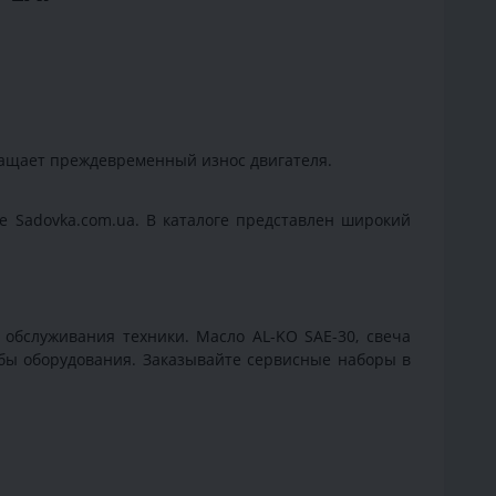
ращает преждевременный износ двигателя.
ге Sadovka.com.ua. В каталоге представлен широкий
о обслуживания техники. Масло AL-KO SAE-30, свеча
жбы оборудования. Заказывайте сервисные наборы в