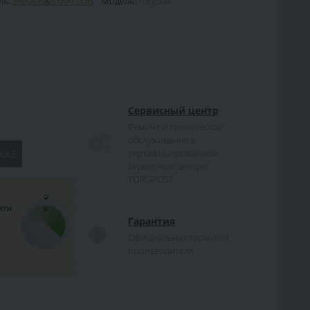
ль:
BRIGGS&STRATTON
Модель:
torg004
Сервисный центр
Ремонт и техническое
обслуживание в
сертифицированном
КАЗ
сервисном центре
TORGPOST
Гарантия
Официальная гарантия
производителя