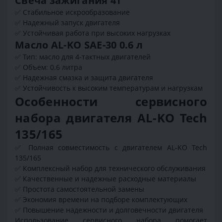
Свеча зажигания 4Т
✅ Стабильное искрообразование
✅ Надежный запуск двигателя
✅ Устойчивая работа при высоких нагрузках
Масло AL-KO SAE-30 0.6 л
✅ Тип: масло для 4-тактных двигателей
✅ Объем: 0.6 литра
✅ Надежная смазка и защита двигателя
✅ Устойчивость к высоким температурам и нагрузкам
Особенности сервисного
набора двигателя AL-KO Tech
135/165
✅ Полная совместимость с двигателем AL-KO Tech
135/165
✅ Комплексный набор для технического обслуживания
✅ Качественные и надежные расходные материалы
✅ Простота самостоятельной замены
✅ Экономия времени на подборе комплектующих
✅ Повышение надежности и долговечности двигателя
Использование сервисного набора помогает