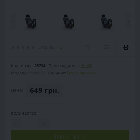
‹
›
Отзывы:
(0)
Код товара:
25734
Производитель:
AL-KO
Модель:
torg0009
Наличие:
Есть в наличии
649 грн.
Цена:
Количество:
-
+
В КОРЗИНУ