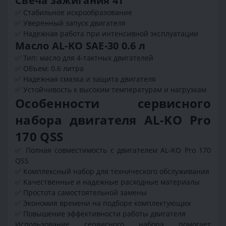
Свеча зажигания 4Т
✅ Стабильное искрообразование
✅ Уверенный запуск двигателя
✅ Надежная работа при интенсивной эксплуатации
Масло AL-KO SAE-30 0.6 л
✅ Тип: масло для 4-тактных двигателей
✅ Объем: 0.6 литра
✅ Надежная смазка и защита двигателя
✅ Устойчивость к высоким температурам и нагрузкам
Особенности сервисного
набора двигателя AL-KO Pro
170 QSS
✅ Полная совместимость с двигателем AL-KO Pro 170
QSS
✅ Комплексный набор для технического обслуживания
✅ Качественные и надежные расходные материалы
✅ Простота самостоятельной замены
✅ Экономия времени на подборе комплектующих
✅ Повышение эффективности работы двигателя
Использование сервисного набора помогает