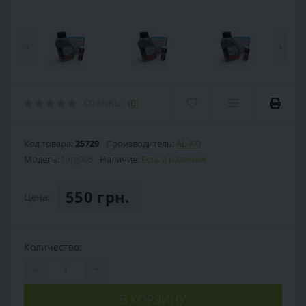
‹
›
Отзывы:
(0)
Код товара:
25729
Производитель:
AL-KO
Модель:
torg005
Наличие:
Есть в наличии
550 грн.
Цена:
Количество:
-
+
В КОРЗИНУ