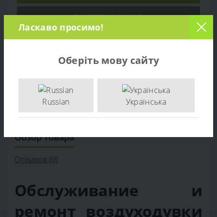
БЫСТРЫЙ ЗАКАЗ
Ласкаво просимо!
Оберіть мову сайту
Russian
Українська
Обзор товара
Отзывов (0)
Обслуживание и
ремонт воздуходувки