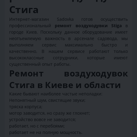
Стига
Интернет-магазин Sadovka готов осуществить
профессиональный
ремонт воздуходувки Stiga
в
городе Киев. Поскольку данное оборудование имеет
неотъемлемую важность в арсенале садовода, мы
выполняем сервис максимально быстро и
качественно. В нашем сервисе работают только
высококлассные сотрудники, которые имеют
существенный опыт работы.
Ремонт воздуходувок
Стига в Киеве и области
Какие бывают наиболее частые неполадки:
Непонятный шум, свистящие звуки;
тряска корпуса;
мотор заводится, но сразу же глохнет;
устройство вовсе не заводится;
работает, но с перебоями;
работает не на полную мощность.