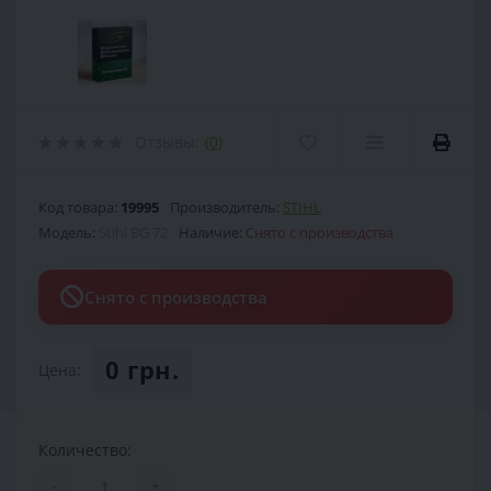
Отзывы:
(0)
Код товара:
19995
Производитель:
STIHL
Модель:
Stihl BG 72
Наличие:
Снято с производства
Снято с производства
0 грн.
Цена:
Количество:
-
+