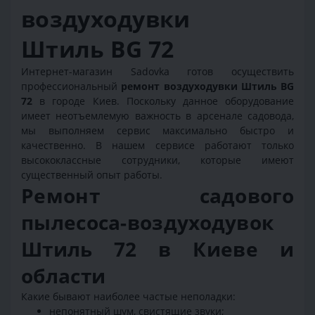
воздуходувки
Штиль BG 72
Интернет-магазин Sadovka готов осуществить
профессиональный
ремонт воздуходувки Штиль BG
72
в городе Киев. Поскольку данное оборудование
имеет неотъемлемую важность в арсенале садовода,
мы выполняем сервис максимально быстро и
качественно. В нашем сервисе работают только
высококлассные сотрудники, которые имеют
существенный опыт работы.
Ремонт садового
пылесоса-воздуходувок
Штиль 72 в Киеве и
области
Какие бывают наиболее частые неполадки:
непонятный шум, свистящие звуки;