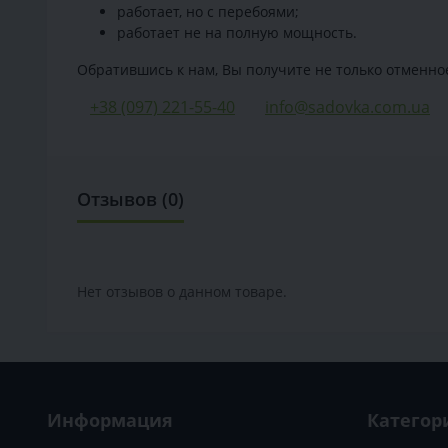
работает, но с перебоями;
работает не на полную мощность.
Обратившись к нам, Вы получите не только отменно
+38 (097) 221-55-40
info@sadovka.com.ua
Отзывов (0)
Нет отзывов о данном товаре.
Информация
Категор