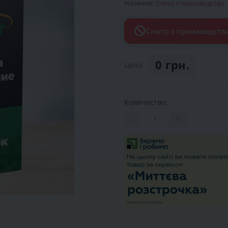
Наличие:
Снято с производства
Снято с производств
0 грн.
Цена:
Количество:
-
+