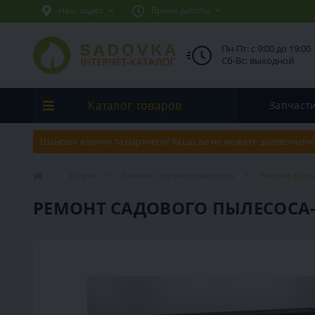
Наш адрес
Время работы
Пн-Пт: с 9:00 до 19:00
Сб-Вс: выходной
Каталог товаров
Запчаст
Шановні клієнти та партнери! Якщо ви не можете додзвонитис
Услуги
Ремонт садового пылесоса
Ремонт садов
РЕМОНТ САДОВОГО ПЫЛЕСОСА-